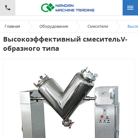
Главная
Оборудование
Смесители
Высо
Высокоэффективный смесительV-
образного типа