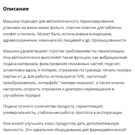
Описание
Машина подходит для автоматического термосваривания
упаковок из алюм-алюм фольги, пластик-пластик для таблеток,
конфет и пилюль. Может быть использована в медицине,
здравоохранении, химической, пищевой и др. промышленности.
Машина удовлетворяет строгим требованиям по герметизации.
Она автоматически выполняет такие функции, как вибрационная
подача материала, фильтрование сломанных частей, подсчет,
штамповка вдоль и поперек, отрезание по границе, печать номера
партии и т.д. Для работы используется ПЛК, частотный
преобразователь, интерфейс "человек-машина", а также можно
настроить скорость отрезания и диапазон перемещения в
случайном порядке.
Подача точного количества продукта, герметизация,
универсальность, стабильная работа, простота в эксплуатации.
Она может улучшить класс продуктов, дать дополнительную
прочность. Это идеальное оборудование для фармацевтической