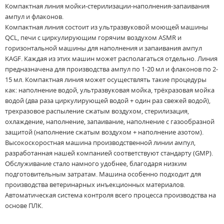
Компактная линия мойки-стерилизации-наполнения-запаивания
ампул и флаконов.
Компактная линия состоит из ультразвуковой моющей машины
QCL, печи с циркулирующим горячим воздухом ASMR и
горизонтальной машины для наполнения и запаивания ампул
KAGF. Каждая из этих машин может располагаться отдельно. Линия
предназначена для производства ампул по 1-20 мл и флаконов по 2-
15 мл. Компактная линия может осуществлять такие процедуры
как: наполнение водой, ультразвуковая мойка, трёхразовая мойка
водой (два раза циркулирующей водой + один раз свежей водой),
трехразовое распыление сжатым воздухом, стерилизация,
охлаждение, наполнение, запаивание, наполнение с газообразной
защитой (наполнение сжатым воздухом + наполнение азотом).
Высокоскоростная машина производственной линии ампул,
разработанная нашей компанией соответствуют стандарту (GMP).
Обслуживание стало намного удобнее, благодаря низким
подготовительным затратам. Машина особенно подходит для
производства ветеринарных инъекционных материалов.
Автоматическая система контроля всего процесса производства на
основе ПЛК.