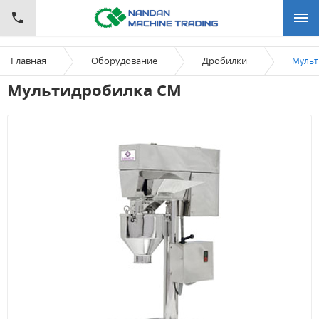
Главная
Оборудование
Дробилки
Mульт
Mультидробилка СМ