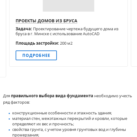
работ
зависит долговечность дома.
ПРОЕКТЫ ДОМОВ ИЗ БРУСА
Задача:
Проектирование чертежа будущего дома из
бруса в г. Минске с использование AutoCAD
Площадь застройки:
200 м2
ПОДРОБНЕЕ
Для
правильного выбора вида фундамента
необходимо учесть
ряд факторов:
конструкционные особенности и этажность здания;
материал стен, межэтажных перекрытий и кровли, которые
определяют их вес и прочность;
свойства грунта, с учетом уровня грунтовых вод и глубины
промерзания;