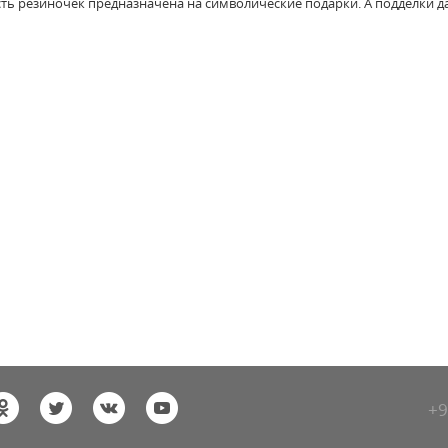
асть резиночек предназначена на символические подарки. А подделки
+9