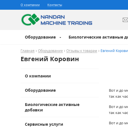
О компании
Контакты
Оборудование
Биологические активные д
Главная
Оборудование
Отзывы к товарам
Евгений Коров
Евгений Коровин
О компании
Оборудование
Вот и до м
так как ч
Биологические активные
Вот и до м
добавки
так как ч
Вот и до м
Сервисные услуги